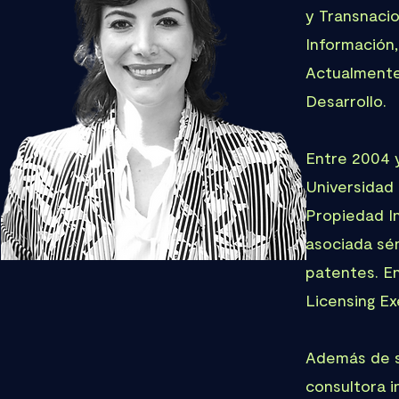
y Transnacio
Información,
Actualmente
Desarrollo.
Entre 2004 y
Universidad 
Propiedad I
asociada sén
patentes. En
Licensing Ex
Además de s
consultora 