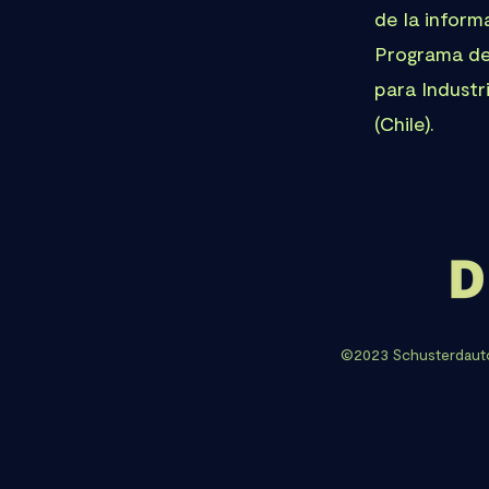
de la inform
Programa de
para Indust
(Chile).
©2023 Schusterdauto